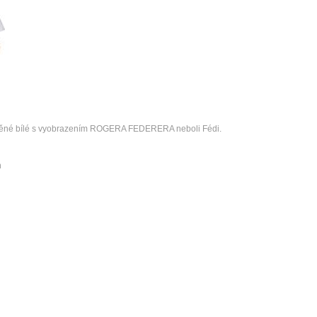
lněné bílé s vyobrazením ROGERA FEDERERA neboli Fédi.
n